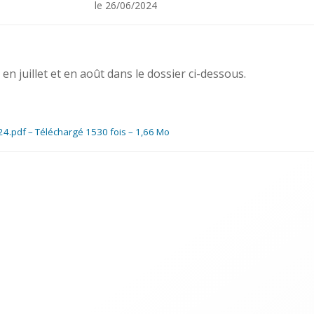
le
26/06/2024
en juillet et en août dans le dossier ci-dessous.
4.pdf – Téléchargé 1530 fois – 1,66 Mo