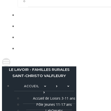
LE LAVOIR - FAMILLES RURALES
SAINT-CHRISTO VALFLEURY
ACCUEIL
Accueil de Loisirs 3-11 ans
Pôle Jeunes 11-17 ans
LabOmatic