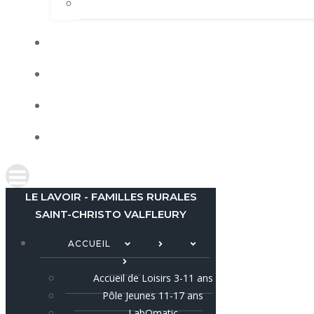
LE LAVOIR - FAMILLES RURALES
SAINT-CHRISTO VALFLEURY
ACCUEIL
Accueil de Loisirs 3-11 ans
Pôle Jeunes 11-17 ans
LabOmatic