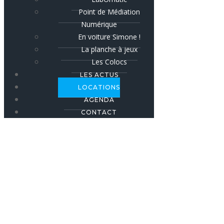
Point de Médiation
Numérique
En voiture Simone !
La planche à jeux
Les Colocs
LES ACTUS
LOCATIONS
AGENDA
CONTACT