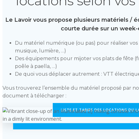
locations selon vos
Le Lavoir vous propose plusieurs matériels / 
courte durée sur un week-
Du matériel numérique (ou pas) pour réaliser vos s
musique, lumière, …)
Des équipements pour mijoter vos plats de fête (f
poêle à paella, …)
De quoi vous déplacer autrement : VTT électrique,
Vous trouverez l’ensemble du matériel proposé par no
document à télécharger :
LISTE ET TARIFS DES LOCATIONS DU L