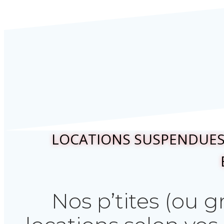
LOCATIONS SUSPENDUES 
Nos p’tites (ou g