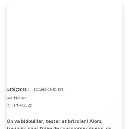
Catégories :
accueil de loisirs
par
Nathan
|
le
11/04/2025
On va bidouiller, tester et bricoler ! Alors,
toujours dans l’idée de consommer mieux, on