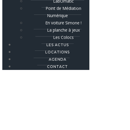
LabOmatic
Point de Médiation
Numérique
En voiture Simone !
La planche à jeux
Les Colocs
LES ACTUS
LOCATIONS
AGENDA
CONTACT