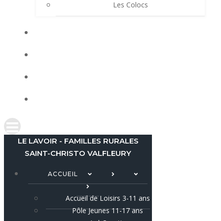
Les Colocs
LES ACTUS
LOCATIONS
AGENDA
CONTACT
LE LAVOIR - FAMILLES RURALES
SAINT-CHRISTO VALFLEURY
ACCUEIL
Accueil de Loisirs 3-11 ans
Pôle Jeunes 11-17 ans