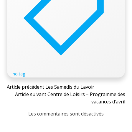
no tag
Post
Article précédent
Les Samedis du Lavoir
Post
Article suivant
Centre de Loisirs – Programme des
navigation
vacances d’avril
navigation
Les commentaires sont désactivés