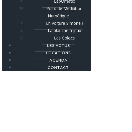
LabOmatic
Point de Médiation
Numérique
En voiture Simone !
La planche à jeux
Les Colocs
LES ACTUS
LOCATIONS
AGENDA
CONTACT