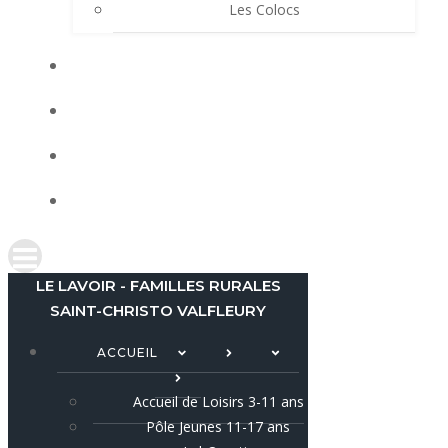
Les Colocs
LES ACTUS
LOCATIONS
AGENDA
CONTACT
LE LAVOIR - FAMILLES RURALES
SAINT-CHRISTO VALFLEURY
ACCUEIL
Accueil de Loisirs 3-11 ans
Pôle Jeunes 11-17 ans