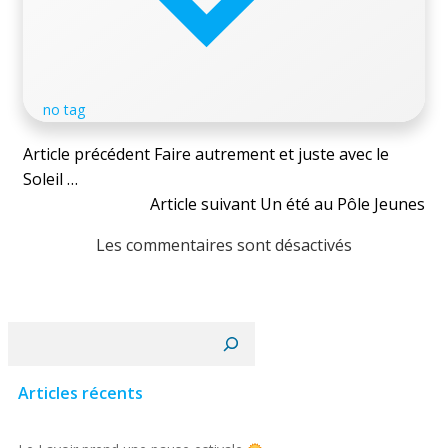
no tag
Post
Article précédent
Faire autrement et juste avec le
Soleil …
navigation
Post
Article suivant
Un été au Pôle Jeunes
Les commentaires sont désactivés
navigation
Rechercher
Articles récents