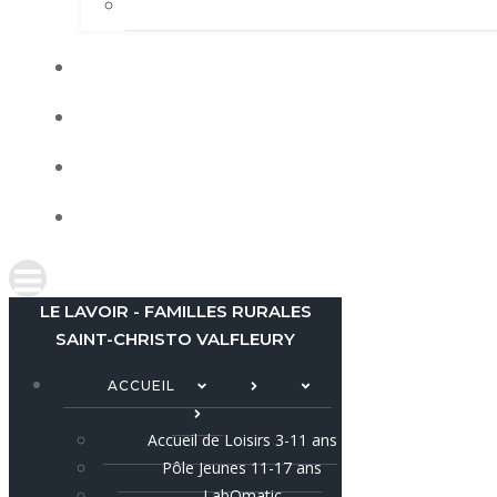
LE LAVOIR - FAMILLES RURALES
SAINT-CHRISTO VALFLEURY
ACCUEIL
Accueil de Loisirs 3-11 ans
Pôle Jeunes 11-17 ans
LabOmatic