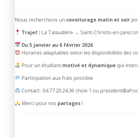
Nous recherchons un
covoiturage matin et soir
po
Trajet :
La Talaudière → Saint-Christo-en-Jarez (ma
Du 5 janvier au 6 février 2026
Horaires adaptables selon les disponibilités des c
Pour un étudiant
motivé et dynamique
qui inter
Participation aux frais possible
Contact : 04.77.20.24.36 choix 1 ou president@afrsc
Merci pour vos
partages
!