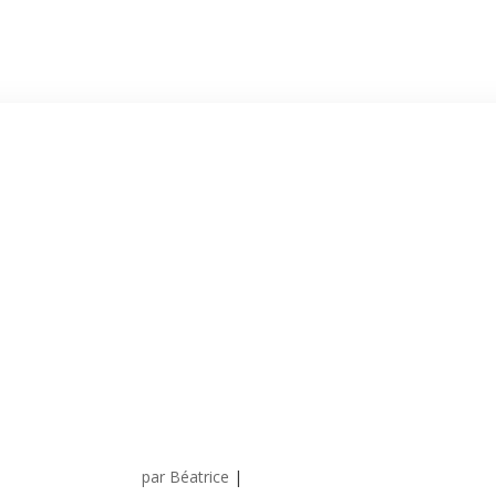
par
Béatrice
|