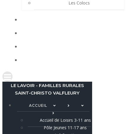
Les Colocs
LES ACTUS
LOCATIONS
AGENDA
CONTACT
LE LAVOIR - FAMILLES RURALES
SAINT-CHRISTO VALFLEURY
ACCUEIL
Accueil de Loisirs 3-11 ans
Pôle Jeunes 11-17 ans