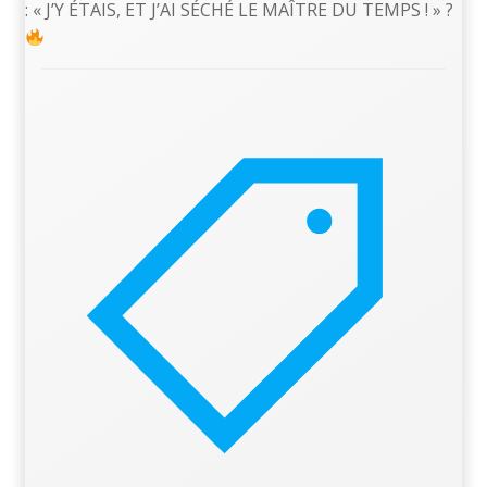
: « J’Y ÉTAIS, ET J’AI SÉCHÉ LE MAÎTRE DU TEMPS ! » ?