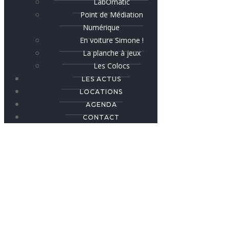
LabOmatic
Point de Médiation
Numérique
En voiture Simone !
La planche à jeux
Les Colocs
LES ACTUS
LOCATIONS
AGENDA
CONTACT