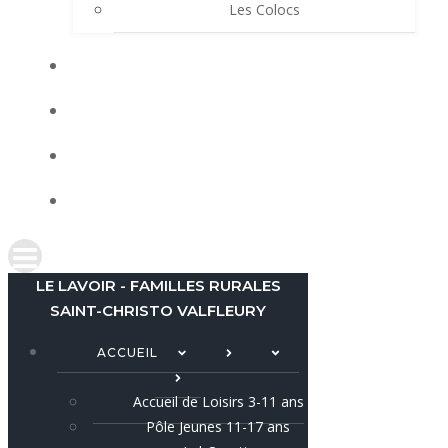
Les Colocs
LES ACTUS
LOCATIONS
AGENDA
CONTACT
LE LAVOIR - FAMILLES RURALES
SAINT-CHRISTO VALFLEURY
ACCUEIL
Accueil de Loisirs 3-11 ans
Pôle Jeunes 11-17 ans