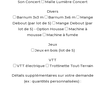
Son Concert
Malle Lumière Concert
Divers
Barnum 3x3 m
Barnum 3x6 m
Mange
Debout (par lot de 5)
Mange Debout (par
lot de 5) - Option Housse
Machine à
mousse
Machine à fumée
Jeux
Jeux en bois (lot de 5)
VTT
VTT électrique
Trottinette Tout-Terrain
Détails supplémentaires sur votre demande
(ex : quantités personnalisées) :