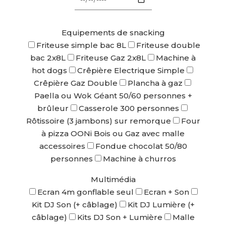
Equipements de snacking
Friteuse simple bac 8L
Friteuse double
bac 2x8L
Friteuse Gaz 2x8L
Machine à
hot dogs
Crêpière Electrique Simple
Crêpière Gaz Double
Plancha à gaz
Paella ou Wok Géant 50/60 personnes +
brûleur
Casserole 300 personnes
Rôtissoire (3 jambons) sur remorque
Four
à pizza OONi Bois ou Gaz avec malle
accessoires
Fondue chocolat 50/80
personnes
Machine à churros
Multimédia
Ecran 4m gonflable seul
Ecran + Son
Kit DJ Son (+ câblage)
Kit DJ Lumière (+
câblage)
Kits DJ Son + Lumière
Malle