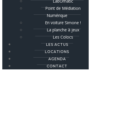
LabOmatic
Point de Médiation
Numérique
En voiture Simone !
La planche à jeux
Les Colocs
LES ACTUS
LOCATIONS
AGENDA
CONTACT