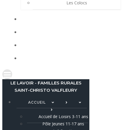
Les Colocs
LES ACTUS
LOCATIONS
AGENDA
CONTACT
LE LAVOIR - FAMILLES RURALES
SAINT-CHRISTO VALFLEURY
ACCUEIL
Accueil de Loisirs 3-11 ans
Pôle Jeunes 11-17 ans