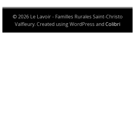
© 2026 Le Lavoir - Familles Rurales Saint-Christo
Valfleury. Created using WordPress and
Colibri