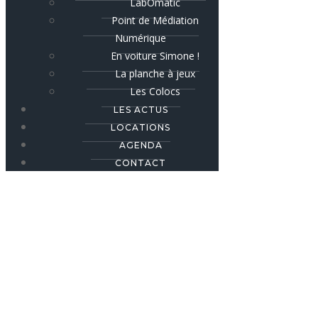
LabOmatic
Point de Médiation
Numérique
En voiture Simone !
La planche à jeux
Les Colocs
LES ACTUS
LOCATIONS
AGENDA
CONTACT