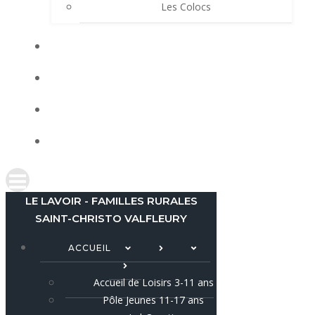
Les Colocs
LES ACTUS
LOCATIONS
AGENDA
CONTACT
LE LAVOIR - FAMILLES RURALES
SAINT-CHRISTO VALFLEURY
ACCUEIL
Accueil de Loisirs 3-11 ans
Pôle Jeunes 11-17 ans