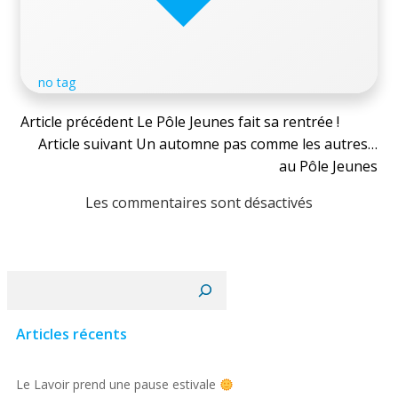
no tag
Post
Article précédent
Le Pôle Jeunes fait sa rentrée !
Post
Article suivant
Un automne pas comme les autres…
navigation
au Pôle Jeunes
navigation
Les commentaires sont désactivés
Rechercher
Articles récents
Le Lavoir prend une pause estivale