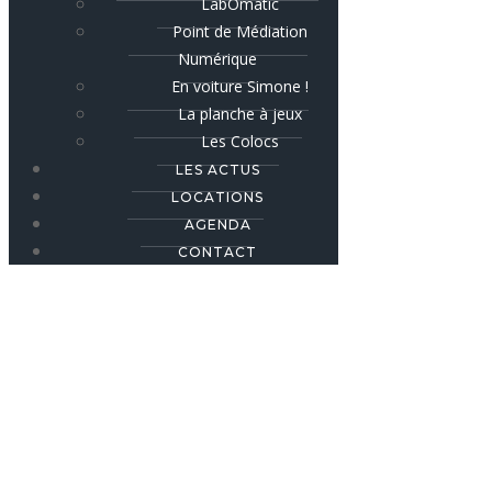
LabOmatic
Point de Médiation
Numérique
En voiture Simone !
La planche à jeux
Les Colocs
LES ACTUS
LOCATIONS
AGENDA
CONTACT