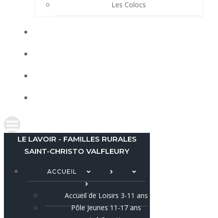
Les Colocs
LES ACTUS
LOCATIONS
AGENDA
CONTACT
LE LAVOIR - FAMILLES RURALES
SAINT-CHRISTO VALFLEURY
ACCUEIL
Accueil de Loisirs 3-11 ans
Pôle Jeunes 11-17 ans