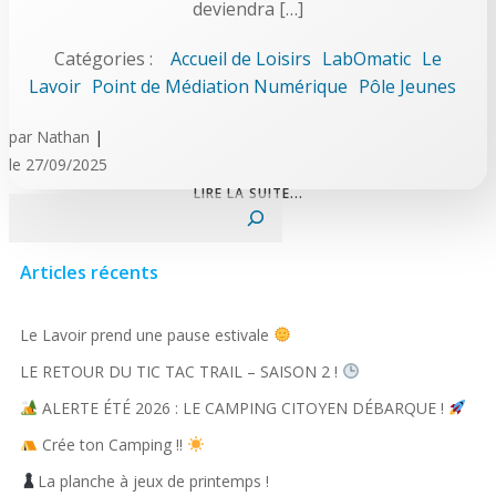
deviendra […]
Catégories :
Accueil de Loisirs
LabOmatic
Le
Lavoir
Point de Médiation Numérique
Pôle Jeunes
par
Nathan
|
le
27/09/2025
LIRE LA SUITE...
Rechercher
Articles récents
Le Lavoir prend une pause estivale
LE RETOUR DU TIC TAC TRAIL – SAISON 2 !
ALERTE ÉTÉ 2026 : LE CAMPING CITOYEN DÉBARQUE !
Crée ton Camping !!
La planche à jeux de printemps !