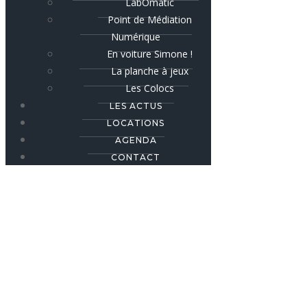
LabOmatic
Point de Médiation
Numérique
En voiture Simone !
La planche à jeux
Les Colocs
LES ACTUS
LOCATIONS
AGENDA
CONTACT