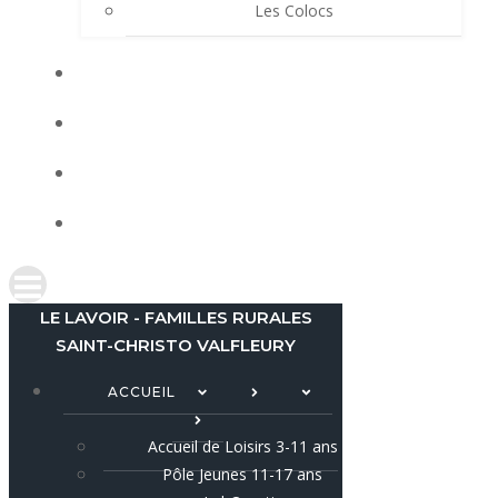
Les Colocs
LES ACTUS
LOCATIONS
AGENDA
CONTACT
LE LAVOIR - FAMILLES RURALES
SAINT-CHRISTO VALFLEURY
ACCUEIL
Accueil de Loisirs 3-11 ans
Pôle Jeunes 11-17 ans