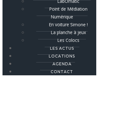
LabOmatic
Point de Médiation
Numérique
En voiture Simone !
La planche à jeux
Les Colocs
LES ACTUS
LOCATIONS
AGENDA
CONTACT